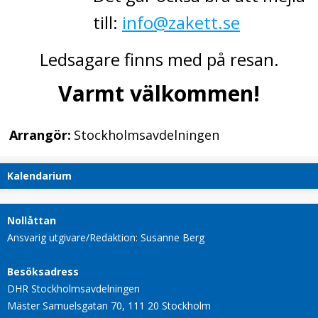
till:
info@zakett.se
Ledsagare finns med på resan.
Varmt välkommen!
Arrangör:
Stockholmsavdelningen
Kalendarium
Nollåttan
Ansvarig utgivare/Redaktion: Susanne Berg
Besöksadress
DHR Stockholmsavdelningen
Mäster Samuelsgatan 70, 111 20 Stockholm