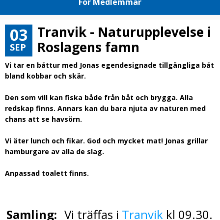
För Medlemmar
Tranvik - Naturupplevelse i
03
Roslagens famn
SEP
Vi tar en båttur med Jonas egendesignade tillgängliga båt
bland kobbar och skär.
Den som vill kan fiska både från båt och brygga. Alla
redskap finns. Annars kan du bara njuta av naturen med
chans att se havsörn.
Vi äter lunch och fikar. God och mycket mat! Jonas grillar
hamburgare av alla de slag.
Anpassad toalett finns.
Samling:
Vi träffas i
Tranvik
kl 09.30.