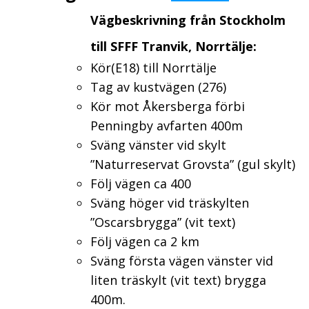
Vägbeskrivning från Stockholm
till SFFF Tranvik, Norrtälje:
Kör(E18) till Norrtälje
Tag av kustvägen (276)
Kör mot Åkersberga förbi
Penningby avfarten 400m
Sväng vänster vid skylt
”Naturreservat Grovsta” (gul skylt)
Följ vägen ca 400
Sväng höger vid träskylten
”Oscarsbrygga” (vit text)
Följ vägen ca 2 km
Sväng första vägen vänster vid
liten träskylt (vit text) brygga
400m.