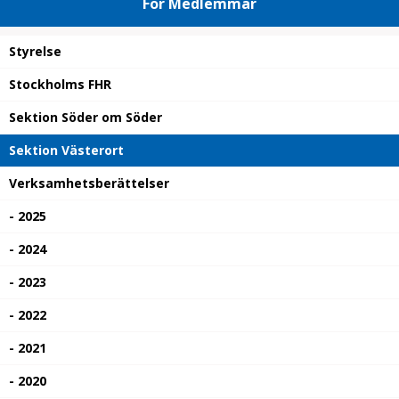
För Medlemmar
Styrelse
Stockholms FHR
Sektion Söder om Söder
Sektion Västerort
Verksamhetsberättelser
- 2025
- 2024
- 2023
- 2022
- 2021
- 2020