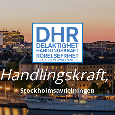
 Handlingskraft, 
Stockholmsavdelningen