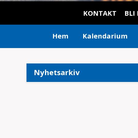
KONTAKT
BLI
Hem
Kalendarium
Nyhetsarkiv