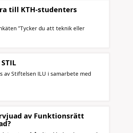
ra till KTH-studenters
käten ”Tycker du att teknik eller
 STIL
vs av Stiftelsen ILU i samarbete med
tervjuad av Funktionsrätt
ad?