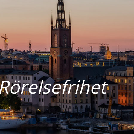
Rörelsefrihet