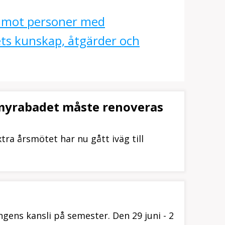
d mot personer med
ts kunskap, åtgärder och
myrabadet måste renoveras
ra årsmötet har nu gått iväg till
gens kansli på semester. Den 29 juni - 2