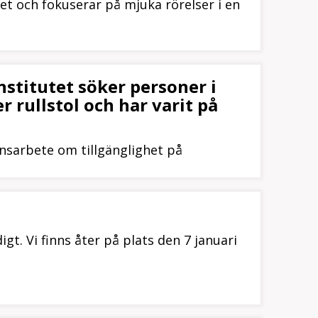
t och fokuserar på mjuka rörelser i en
nstitutet söker personer i
 rullstol och har varit på
nsarbete om tillgänglighet på
digt. Vi finns åter på plats den 7 januari