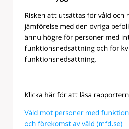
Risken att utsättas för våld och 
jämförelse med den övriga befol
ännu högre för personer med int
funktionsnedsättning och för k
funktionsnedsättning.
Klicka här för att läsa rapporter
Våld mot personer med funktion
och förekomst av våld (mfd.se)