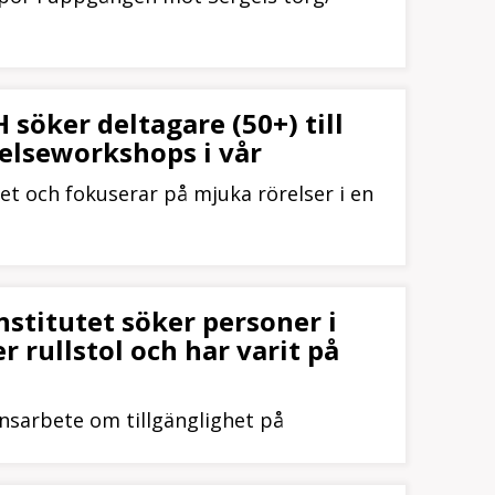
söker deltagare (50+) till
relseworkshops i vår
t och fokuserar på mjuka rörelser i en
nstitutet söker personer i
 rullstol och har varit på
nsarbete om tillgänglighet på