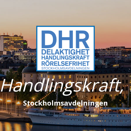
 Handlingskraft, 
Stockholmsavdelningen