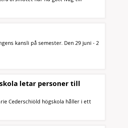
gens kansli på semester. Den 29 juni - 2
kola letar personer till
e Cederschiöld högskola håller i ett