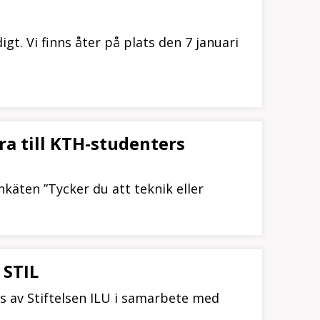
digt. Vi finns åter på plats den 7 januari
ra till KTH-studenters
käten ”Tycker du att teknik eller
 STIL
vs av Stiftelsen ILU i samarbete med