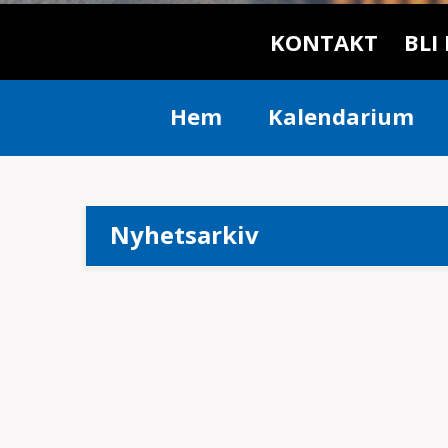
KONTAKT
BLI
Hem
Kalendarium
Nyhetsarkiv