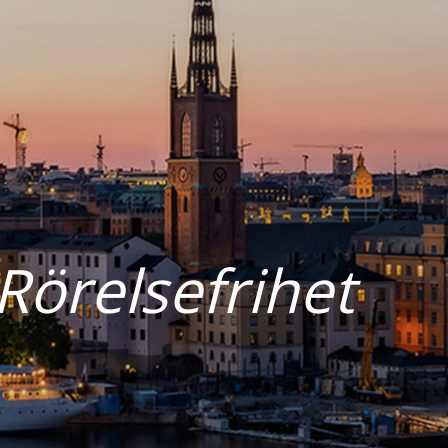
Rörelsefrihet