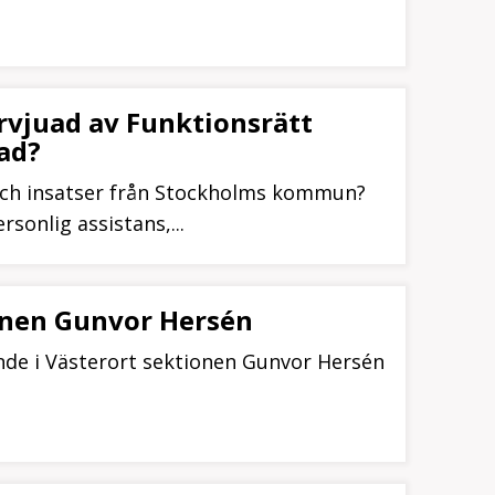
tervjuad av Funktionsrätt
ad?
och insatser från Stockholms kommun?
sonlig assistans,...
onen Gunvor Hersén
nde i Västerort sektionen Gunvor Hersén