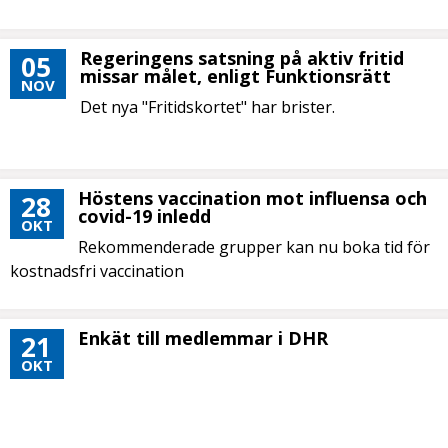
Regeringens satsning på aktiv fritid
05
missar målet, enligt Funktionsrätt
NOV
Det nya "Fritidskortet" har brister.
Höstens vaccination mot influensa och
28
covid-19 inledd
OKT
Rekommenderade grupper kan nu boka tid för
kostnadsfri vaccination
Enkät till medlemmar i DHR
21
OKT