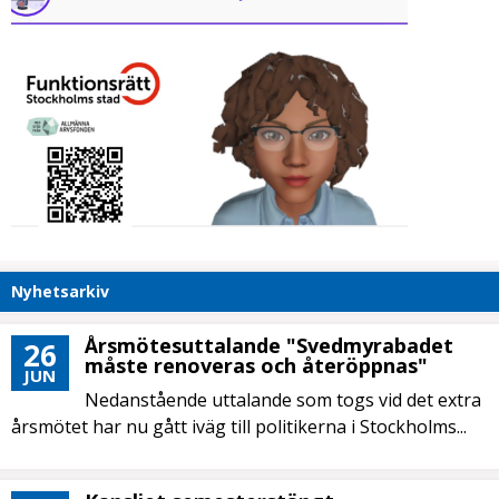
Nyhetsarkiv
Årsmötesuttalande "Svedmyrabadet
26
måste renoveras och återöppnas"
JUN
Nedanstående uttalande som togs vid det extra
årsmötet har nu gått iväg till politikerna i Stockholms...