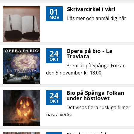
Skrivarcirkel i vår!
01
NOV
Läs mer och anmäl dig här
Opera på bio - La
24
Traviata
OKT
Premiär på Spånga Folkan
den 5 november kl. 18.00:
Bio på Spånga Folkan
24
under höstlovet
OKT
Det visas flera ruskiga filmer
nästa vecka: