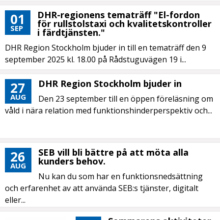
DHR-regionens tematräff "El-fordon
01
för rullstolstaxi och kvalitetskontroller
SEP
i färdtjänsten."
DHR Region Stockholm bjuder in till en tematräff den 9
september 2025 kl. 18.00 på Rådstuguvägen 19 i...
DHR Region Stockholm bjuder in
27
AUG
Den 23 september till en öppen föreläsning om
våld i nära relation med funktionshinderperspektiv och...
SEB vill bli bättre på att möta alla
26
kunders behov.
AUG
Nu kan du som har en funktionsnedsättning
och erfarenhet av att använda SEB:s tjänster, digitalt
eller...