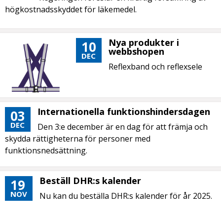
högkostnadsskyddet för läkemedel.
Nya produkter i
10
webbshopen
DEC
Reflexband och reflexsele
Internationella funktionshindersdagen
03
DEC
Den 3:e december är en dag för att främja och
skydda rättigheterna för personer med
funktionsnedsättning.
Beställ DHR:s kalender
19
NOV
Nu kan du beställa DHR:s kalender för år 2025.