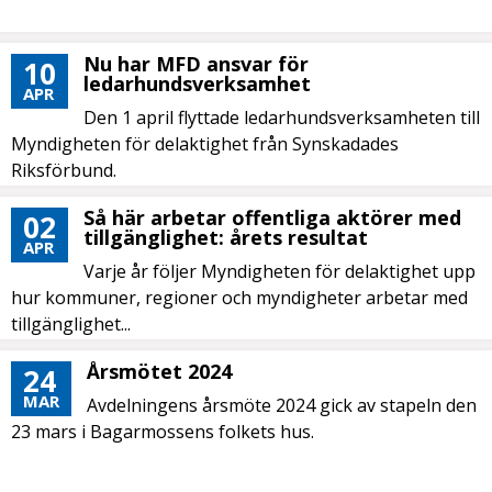
Nu har MFD ansvar för
10
ledarhundsverksamhet
APR
Den 1 april flyttade ledarhundsverksamheten till
Myndigheten för delaktighet från Synskadades
Riksförbund.
Så här arbetar offentliga aktörer med
02
tillgänglighet: årets resultat
APR
Varje år följer Myndigheten för delaktighet upp
hur kommuner, regioner och myndigheter arbetar med
tillgänglighet...
Årsmötet 2024
24
MAR
Avdelningens årsmöte 2024 gick av stapeln den
23 mars i Bagarmossens folkets hus.