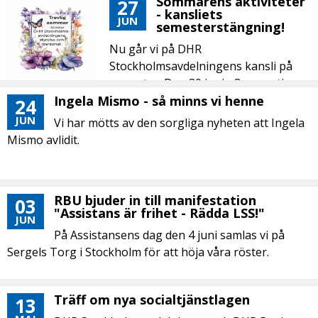
Sommarens aktiviteter
27
- kansliets
JUN
semesterstängning!
Nu går vi på DHR
Stockholmsavdelningens kansli på
semester. Den 30 juni - 3 augusti
håller kansliet stängt....
Ingela Mismo - så minns vi henne
24
JUN
Vi har mötts av den sorgliga nyheten att Ingela
Mismo avlidit.
RBU bjuder in till manifestation
03
"Assistans är frihet - Rädda LSS!"
JUN
På Assistansens dag den 4 juni samlas vi på
Sergels Torg i Stockholm för att höja våra röster.
Träff om nya socialtjänstlagen
13