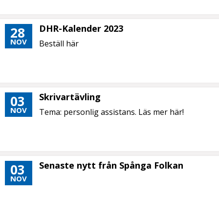
DHR-Kalender 2023
28
NOV
Beställ här
Skrivartävling
03
NOV
Tema: personlig assistans. Läs mer här!
Senaste nytt från Spånga Folkan
03
NOV