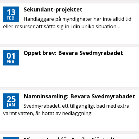
Sekundant-projektet
13
FEB
Handläggare på myndigheter har inte alltid tid
eller resurser att sätta sig in i din unika situation....
Öppet brev: Bevara Svedmyrabadet
01
FEB
Namninsamling: Bevara Svedmyrabadet
25
JAN
Svedmyrabadet, ett tillgängligt bad med extra
varmt vatten, är hotat av nedläggning.