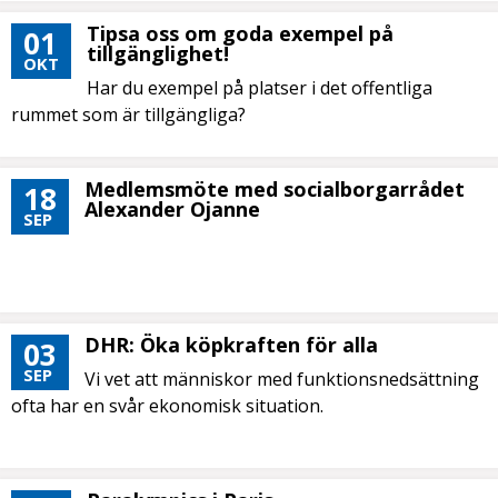
Tipsa oss om goda exempel på
01
tillgänglighet!
OKT
Har du exempel på platser i det offentliga
rummet som är tillgängliga?
Medlemsmöte med socialborgarrådet
18
Alexander Ojanne
SEP
DHR: Öka köpkraften för alla
03
SEP
Vi vet att människor med funktionsnedsättning
ofta har en svår ekonomisk situation.