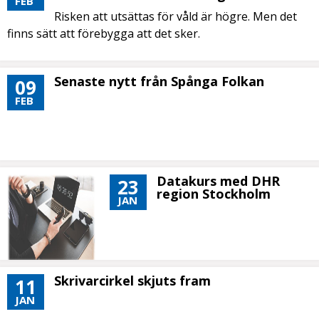
FEB
Risken att utsättas för våld är högre. Men det
finns sätt att förebygga att det sker.
Senaste nytt från Spånga Folkan
09
FEB
Datakurs med DHR
23
region Stockholm
JAN
Skrivarcirkel skjuts fram
11
JAN