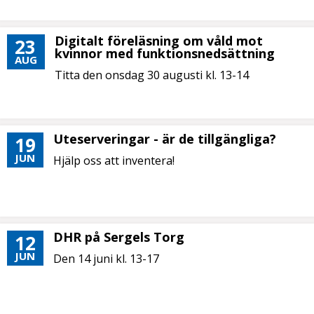
Digitalt föreläsning om våld mot
23
kvinnor med funktionsnedsättning
AUG
Titta den onsdag 30 augusti kl. 13-14
Uteserveringar - är de tillgängliga?
19
JUN
Hjälp oss att inventera!
DHR på Sergels Torg
12
JUN
Den 14 juni kl. 13-17