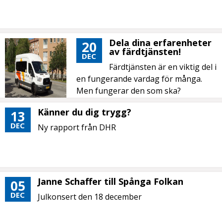
Dela dina erfarenheter
20
av färdtjänsten!
DEC
Färdtjänsten är en viktig del i
en fungerande vardag för många.
Men fungerar den som ska?
Känner du dig trygg?
13
DEC
Ny rapport från DHR
Janne Schaffer till Spånga Folkan
05
DEC
Julkonsert den 18 december