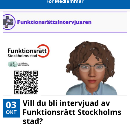
För Medlemmar
Vill du bli intervjuad av
03
Funktionsrätt Stockholms
OKT
stad?