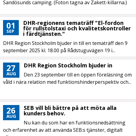
Sandösunds camping. (Foton tagna av Zakett-killarna.)
DHR-regionens tematräff "El-fordon
01
för rullstolstaxi och kvalitetskontroller
SEP
i färdtjänsten."
DHR Region Stockholm bjuder in till en tematräff den 9
september 2025 kl. 18.00 på Rådstuguvägen 19 i...
DHR Region Stockholm bjuder in
27
AUG
Den 23 september till en öppen föreläsning om
våld i nära relation med funktionshinderperspektiv och...
SEB vill bli bättre på att möta alla
26
kunders behov.
AUG
Nu kan du som har en funktionsnedsättning
och erfarenhet av att använda SEB:s tjänster, digitalt