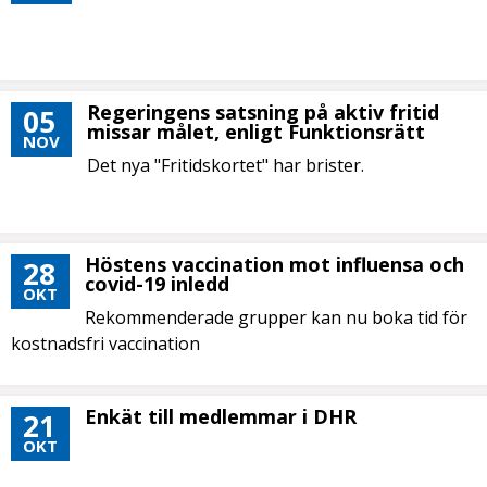
Regeringens satsning på aktiv fritid
05
missar målet, enligt Funktionsrätt
NOV
Det nya "Fritidskortet" har brister.
Höstens vaccination mot influensa och
28
covid-19 inledd
OKT
Rekommenderade grupper kan nu boka tid för
kostnadsfri vaccination
Enkät till medlemmar i DHR
21
OKT