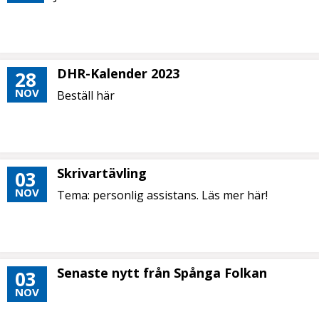
DHR-Kalender 2023
28
NOV
Beställ här
Skrivartävling
03
NOV
Tema: personlig assistans. Läs mer här!
Senaste nytt från Spånga Folkan
03
NOV