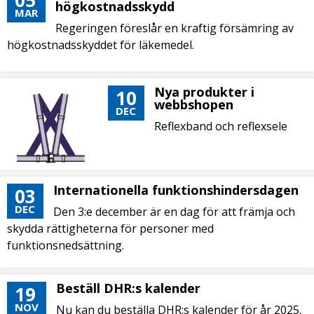
05
högkostnadsskydd
MAR
Regeringen föreslår en kraftig försämring av
högkostnadsskyddet för läkemedel.
Nya produkter i
10
webbshopen
DEC
Reflexband och reflexsele
Internationella funktionshindersdagen
03
DEC
Den 3:e december är en dag för att främja och
skydda rättigheterna för personer med
funktionsnedsättning.
Beställ DHR:s kalender
19
NOV
Nu kan du beställa DHR:s kalender för år 2025.