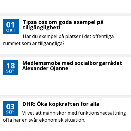
Tipsa oss om goda exempel på
01
tillgänglighet!
OKT
Har du exempel på platser i det offentliga
rummet som är tillgängliga?
Medlemsmöte med socialborgarrådet
18
Alexander Ojanne
SEP
DHR: Öka köpkraften för alla
03
SEP
Vi vet att människor med funktionsnedsättning
ofta har en svår ekonomisk situation.