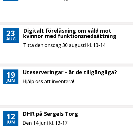
Digitalt föreläsning om våld mot
23
kvinnor med funktionsnedsättning
AUG
Titta den onsdag 30 augusti kl. 13-14
Uteserveringar - är de tillgängliga?
19
JUN
Hjälp oss att inventera!
DHR på Sergels Torg
12
JUN
Den 14 juni kl. 13-17