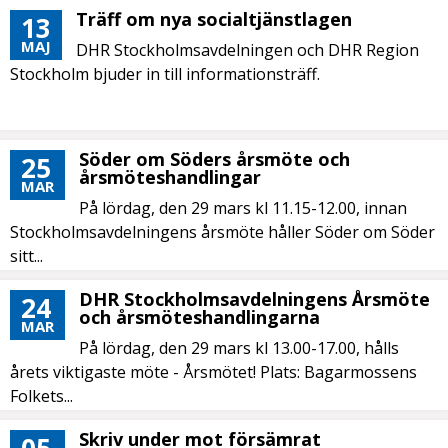
Träff om nya socialtjänstlagen
13
MAJ
DHR Stockholmsavdelningen och DHR Region
Stockholm bjuder in till informationsträff.
Söder om Söders årsmöte och
25
årsmöteshandlingar
MAR
På lördag, den 29 mars kl 11.15-12.00, innan
Stockholmsavdelningens årsmöte håller Söder om Söder
sitt...
DHR Stockholmsavdelningens Årsmöte
24
och årsmöteshandlingarna
MAR
På lördag, den 29 mars kl 13.00-17.00, hålls
årets viktigaste möte - Årsmötet! Plats: Bagarmossens
Folkets...
Skriv under mot försämrat