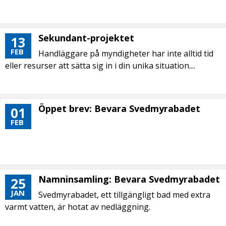
Sekundant-projektet
13
FEB
Handläggare på myndigheter har inte alltid tid
eller resurser att sätta sig in i din unika situation....
Öppet brev: Bevara Svedmyrabadet
01
FEB
Namninsamling: Bevara Svedmyrabadet
25
JAN
Svedmyrabadet, ett tillgängligt bad med extra
varmt vatten, är hotat av nedläggning.