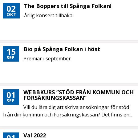
The Boppers till Spånga Folkan!
02
OKT
Årlig konsert tillbaka
Bio på Spånga Folkan i höst
15
SEP
Premiär i september
WEBBKURS ”STÖD FRÅN KOMMUN OCH
01
FÖRSÄKRINGSKASSAN”
SEP
Vill du lära dig att skriva ansökningar för stöd
från din kommun och Försäkringskassan? Det finns en...
Val 2022