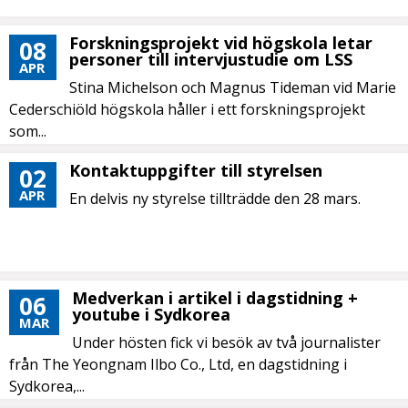
Forskningsprojekt vid högskola letar
08
personer till intervjustudie om LSS
APR
Stina Michelson och Magnus Tideman vid Marie
Cederschiöld högskola håller i ett forskningsprojekt
som...
Kontaktuppgifter till styrelsen
02
APR
En delvis ny styrelse tillträdde den 28 mars.
Medverkan i artikel i dagstidning +
06
youtube i Sydkorea
MAR
Under hösten fick vi besök av två journalister
från The Yeongnam Ilbo Co., Ltd, en dagstidning i
Sydkorea,...