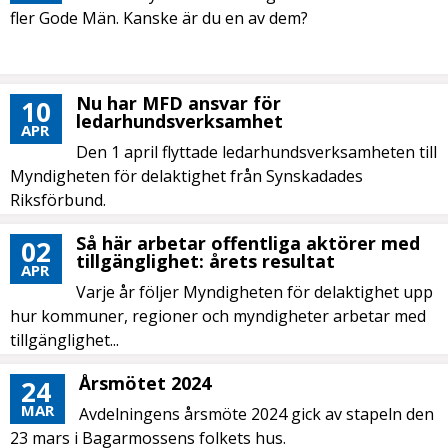
fler Gode Män. Kanske är du en av dem?
Nu har MFD ansvar för
10
ledarhundsverksamhet
APR
Den 1 april flyttade ledarhundsverksamheten till
Myndigheten för delaktighet från Synskadades
Riksförbund.
Så här arbetar offentliga aktörer med
02
tillgänglighet: årets resultat
APR
Varje år följer Myndigheten för delaktighet upp
hur kommuner, regioner och myndigheter arbetar med
tillgänglighet...
Årsmötet 2024
24
MAR
Avdelningens årsmöte 2024 gick av stapeln den
23 mars i Bagarmossens folkets hus.