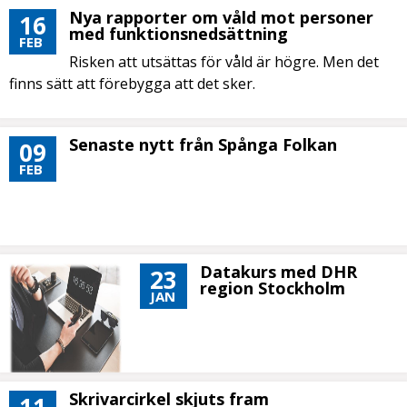
Nya rapporter om våld mot personer
16
med funktionsnedsättning
FEB
Risken att utsättas för våld är högre. Men det
finns sätt att förebygga att det sker.
Senaste nytt från Spånga Folkan
09
FEB
Datakurs med DHR
23
region Stockholm
JAN
Skrivarcirkel skjuts fram