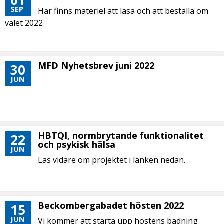
01
SEP
Här finns materiel att läsa och att beställa om
valet 2022
MFD Nyhetsbrev juni 2022
30
JUN
HBTQI, normbrytande funktionalitet
22
och psykisk hälsa
JUN
Läs vidare om projektet i länken nedan.
Beckombergabadet hösten 2022
15
JUN
Vi kommer att starta upp höstens badning