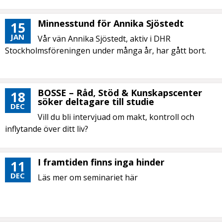
Minnesstund för Annika Sjöstedt
15
JAN
Vår vän Annika Sjöstedt, aktiv i DHR
Stockholmsföreningen under många år, har gått bort.
BOSSE – Råd, Stöd & Kunskapscenter
18
söker deltagare till studie
DEC
Vill du bli intervjuad om makt, kontroll och
inflytande över ditt liv?
I framtiden finns inga hinder
11
DEC
Läs mer om seminariet här