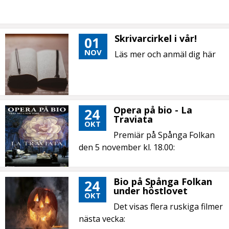
Skrivarcirkel i vår!
01
NOV
Läs mer och anmäl dig här
Opera på bio - La
24
Traviata
OKT
Premiär på Spånga Folkan
den 5 november kl. 18.00:
Bio på Spånga Folkan
24
under höstlovet
OKT
Det visas flera ruskiga filmer
nästa vecka: