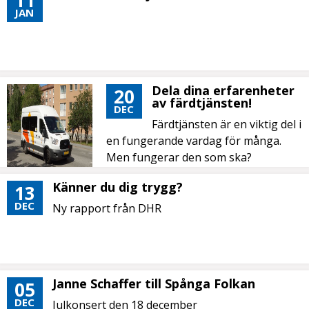
11
JAN
Dela dina erfarenheter
20
av färdtjänsten!
DEC
Färdtjänsten är en viktig del i
en fungerande vardag för många.
Men fungerar den som ska?
Känner du dig trygg?
13
DEC
Ny rapport från DHR
Janne Schaffer till Spånga Folkan
05
DEC
Julkonsert den 18 december