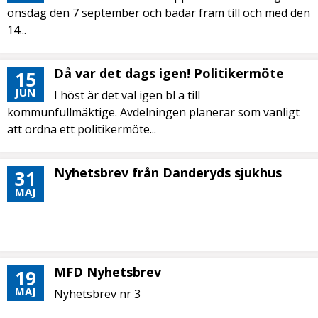
onsdag den 7 september och badar fram till och med den
14...
Då var det dags igen! Politikermöte
15
JUN
I höst är det val igen bl a till
kommunfullmäktige. Avdelningen planerar som vanligt
att ordna ett politikermöte...
Nyhetsbrev från Danderyds sjukhus
31
MAJ
MFD Nyhetsbrev
19
MAJ
Nyhetsbrev nr 3