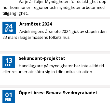
Varje år följer Myndigheten för delaktighet upp
hur kommuner, regioner och myndigheter arbetar med
tillgänglighet...
Årsmötet 2024
24
MAR
Avdelningens årsmöte 2024 gick av stapeln den
23 mars i Bagarmossens folkets hus.
Sekundant-projektet
13
FEB
Handläggare på myndigheter har inte alltid tid
eller resurser att sätta sig in i din unika situation....
Öppet brev: Bevara Svedmyrabadet
01
FEB