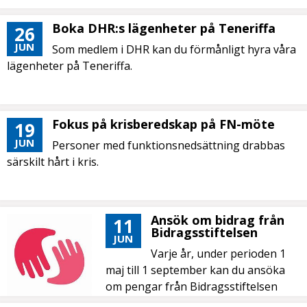
Boka DHR:s lägenheter på Teneriffa
26
JUN
Som medlem i DHR kan du förmånligt hyra våra
lägenheter på Teneriffa.
Fokus på krisberedskap på FN-möte
19
JUN
Personer med funktionsnedsättning drabbas
särskilt hårt i kris.
Ansök om bidrag från
11
Bidragsstiftelsen
JUN
Varje år, under perioden 1
maj till 1 september kan du ansöka
om pengar från Bidragsstiftelsen
DHR.