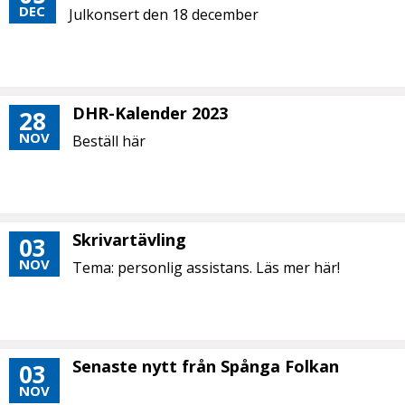
DEC
Julkonsert den 18 december
DHR-Kalender 2023
28
NOV
Beställ här
Skrivartävling
03
NOV
Tema: personlig assistans. Läs mer här!
Senaste nytt från Spånga Folkan
03
NOV