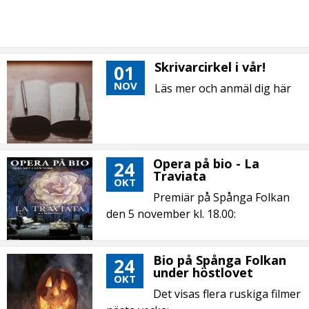
Skrivarcirkel i vår!
01
NOV
Läs mer och anmäl dig här
Opera på bio - La
24
Traviata
OKT
Premiär på Spånga Folkan
den 5 november kl. 18.00:
Bio på Spånga Folkan
24
under höstlovet
OKT
Det visas flera ruskiga filmer