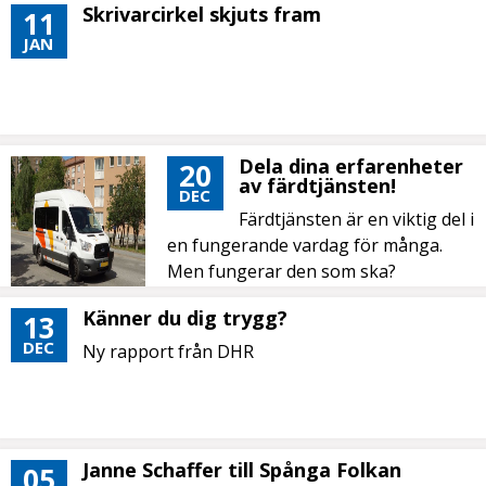
Skrivarcirkel skjuts fram
11
JAN
Dela dina erfarenheter
20
av färdtjänsten!
DEC
Färdtjänsten är en viktig del i
en fungerande vardag för många.
Men fungerar den som ska?
Känner du dig trygg?
13
DEC
Ny rapport från DHR
Janne Schaffer till Spånga Folkan
05