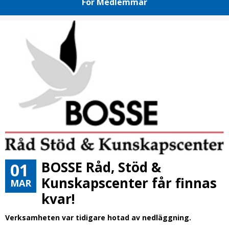
För Medlemmar
BOSSE Råd, Stöd &
01
Kunskapscenter får finnas
MAR
kvar!
Verksamheten var tidigare hotad av nedläggning.