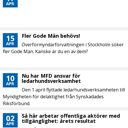
APR
Fler Gode Män behövs!
15
APR
Överförmyndarförvaltningen i Stockholm söker
fler Gode Män. Kanske är du en av dem?
Nu har MFD ansvar för
10
ledarhundsverksamhet
APR
Den 1 april flyttade ledarhundsverksamheten till
Myndigheten för delaktighet från Synskadades
Riksförbund.
Så här arbetar offentliga aktörer med
02
tillgänglighet: årets resultat
APR