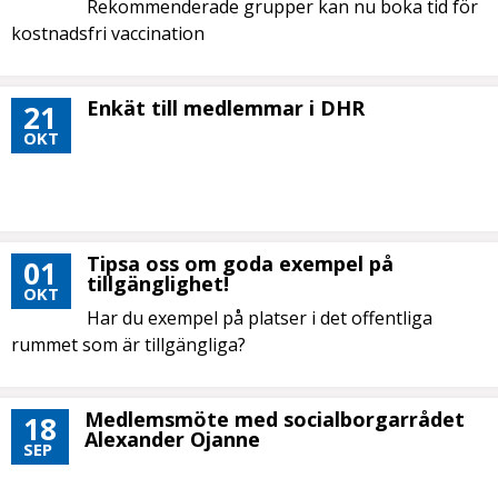
Rekommenderade grupper kan nu boka tid för
kostnadsfri vaccination
Enkät till medlemmar i DHR
21
OKT
Tipsa oss om goda exempel på
01
tillgänglighet!
OKT
Har du exempel på platser i det offentliga
rummet som är tillgängliga?
Medlemsmöte med socialborgarrådet
18
Alexander Ojanne
SEP