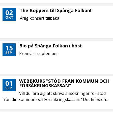
The Boppers till Spånga Folkan!
02
OKT
Årlig konsert tillbaka
Bio på Spånga Folkan i höst
15
SEP
Premiär i september
WEBBKURS ”STÖD FRÅN KOMMUN OCH
01
FÖRSÄKRINGSKASSAN”
SEP
Vill du lära dig att skriva ansökningar för stöd
från din kommun och Försäkringskassan? Det finns en...