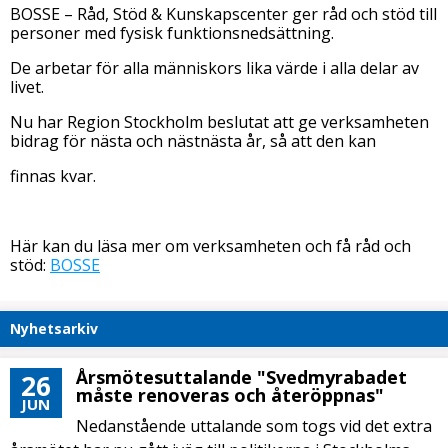
BOSSE – Råd, Stöd & Kunskapscenter ger råd och stöd till
personer med fysisk funktionsnedsättning.
De arbetar för alla människors lika värde i alla delar av
livet.
Nu har Region Stockholm beslutat att ge verksamheten
bidrag för nästa och nästnästa år, så att den kan
finnas kvar.
Här kan du läsa mer om verksamheten och få råd och
stöd:
BOSSE
Nyhetsarkiv
Årsmötesuttalande "Svedmyrabadet
26
måste renoveras och återöppnas"
JUN
Nedanstående uttalande som togs vid det extra