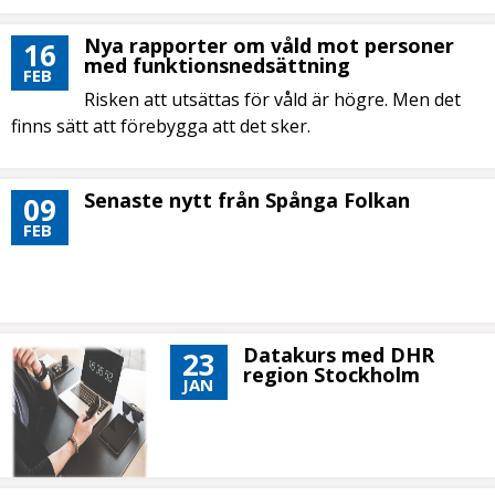
Nya rapporter om våld mot personer
16
med funktionsnedsättning
FEB
Risken att utsättas för våld är högre. Men det
finns sätt att förebygga att det sker.
Senaste nytt från Spånga Folkan
09
FEB
Datakurs med DHR
23
region Stockholm
JAN