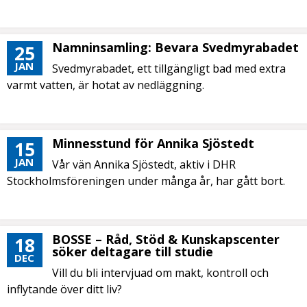
Namninsamling: Bevara Svedmyrabadet
25
JAN
Svedmyrabadet, ett tillgängligt bad med extra
varmt vatten, är hotat av nedläggning.
Minnesstund för Annika Sjöstedt
15
JAN
Vår vän Annika Sjöstedt, aktiv i DHR
Stockholmsföreningen under många år, har gått bort.
BOSSE – Råd, Stöd & Kunskapscenter
18
söker deltagare till studie
DEC
Vill du bli intervjuad om makt, kontroll och
inflytande över ditt liv?