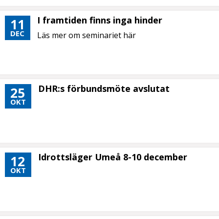
I framtiden finns inga hinder
11
DEC
Läs mer om seminariet här
DHR:s förbundsmöte avslutat
25
OKT
Idrottsläger Umeå 8-10 december
12
OKT