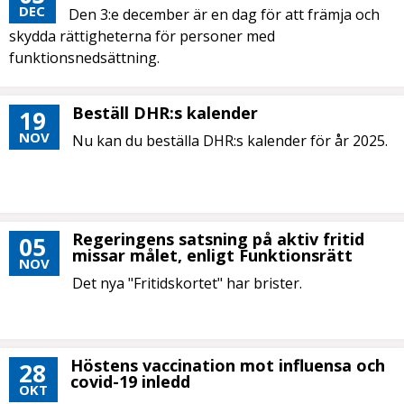
DEC
Den 3:e december är en dag för att främja och
skydda rättigheterna för personer med
funktionsnedsättning.
Beställ DHR:s kalender
19
NOV
Nu kan du beställa DHR:s kalender för år 2025.
Regeringens satsning på aktiv fritid
05
missar målet, enligt Funktionsrätt
NOV
Det nya "Fritidskortet" har brister.
Höstens vaccination mot influensa och
28
covid-19 inledd
OKT