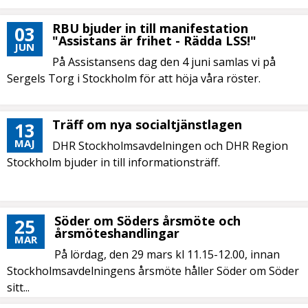
RBU bjuder in till manifestation
03
"Assistans är frihet - Rädda LSS!"
JUN
På Assistansens dag den 4 juni samlas vi på
Sergels Torg i Stockholm för att höja våra röster.
Träff om nya socialtjänstlagen
13
MAJ
DHR Stockholmsavdelningen och DHR Region
Stockholm bjuder in till informationsträff.
Söder om Söders årsmöte och
25
årsmöteshandlingar
MAR
På lördag, den 29 mars kl 11.15-12.00, innan
Stockholmsavdelningens årsmöte håller Söder om Söder
sitt...