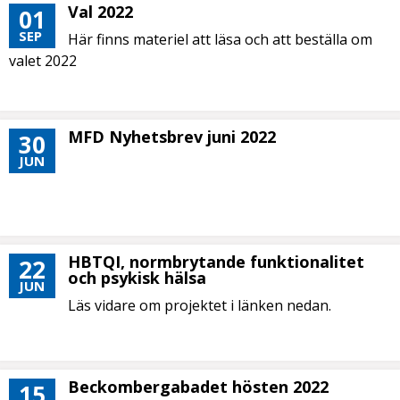
Val 2022
01
SEP
Här finns materiel att läsa och att beställa om
valet 2022
MFD Nyhetsbrev juni 2022
30
JUN
HBTQI, normbrytande funktionalitet
22
och psykisk hälsa
JUN
Läs vidare om projektet i länken nedan.
Beckombergabadet hösten 2022
15