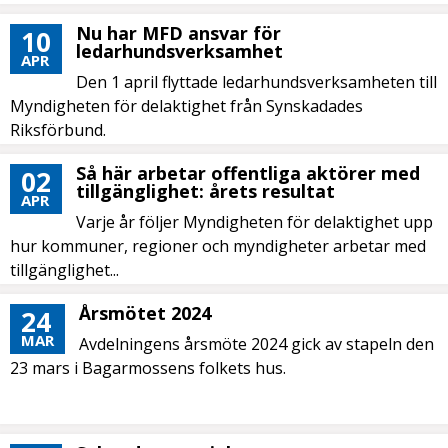
Nu har MFD ansvar för
10
ledarhundsverksamhet
APR
Den 1 april flyttade ledarhundsverksamheten till
Myndigheten för delaktighet från Synskadades
Riksförbund.
Så här arbetar offentliga aktörer med
02
tillgänglighet: årets resultat
APR
Varje år följer Myndigheten för delaktighet upp
hur kommuner, regioner och myndigheter arbetar med
tillgänglighet...
Årsmötet 2024
24
MAR
Avdelningens årsmöte 2024 gick av stapeln den
23 mars i Bagarmossens folkets hus.