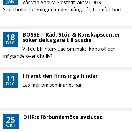
JAN
Vår vän Annika Sjöstedt, aktiv i DHR
Stockholmsföreningen under många år, har gått bort.
BOSSE – Råd, Stöd & Kunskapscenter
18
söker deltagare till studie
DEC
Vill du bli intervjuad om makt, kontroll och
inflytande över ditt liv?
I framtiden finns inga hinder
11
DEC
Läs mer om seminariet här
DHR:s förbundsmöte avslutat
25
OKT