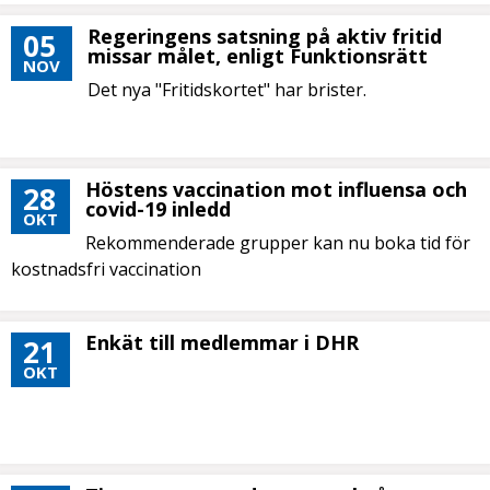
Regeringens satsning på aktiv fritid
05
missar målet, enligt Funktionsrätt
NOV
Det nya "Fritidskortet" har brister.
Höstens vaccination mot influensa och
28
covid-19 inledd
OKT
Rekommenderade grupper kan nu boka tid för
kostnadsfri vaccination
Enkät till medlemmar i DHR
21
OKT