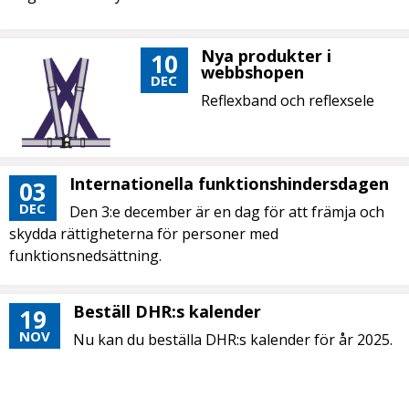
Nya produkter i
10
webbshopen
DEC
Reflexband och reflexsele
Internationella funktionshindersdagen
03
DEC
Den 3:e december är en dag för att främja och
skydda rättigheterna för personer med
funktionsnedsättning.
Beställ DHR:s kalender
19
NOV
Nu kan du beställa DHR:s kalender för år 2025.