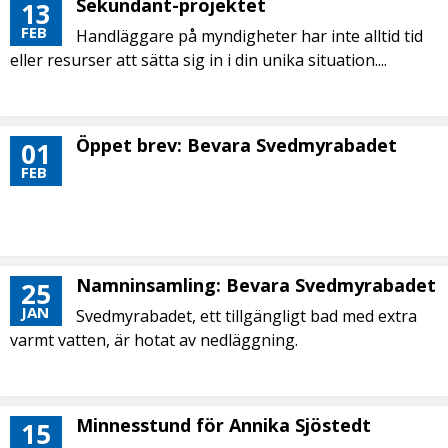
Sekundant-projektet
13
FEB
Handläggare på myndigheter har inte alltid tid
eller resurser att sätta sig in i din unika situation....
Öppet brev: Bevara Svedmyrabadet
01
FEB
Namninsamling: Bevara Svedmyrabadet
25
JAN
Svedmyrabadet, ett tillgängligt bad med extra
varmt vatten, är hotat av nedläggning.
Minnesstund för Annika Sjöstedt
15