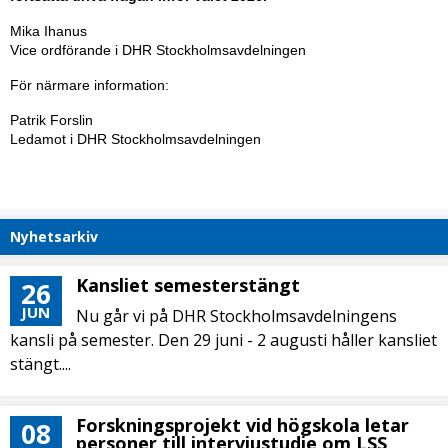
Mika Ihanus
Vice ordförande i DHR Stockholmsavdelningen
För närmare information:
Patrik Forslin
Ledamot i DHR Stockholmsavdelningen
Nyhetsarkiv
Kansliet semesterstängt
26
JUN
Nu går vi på DHR Stockholmsavdelningens
kansli på semester. Den 29 juni - 2 augusti håller kansliet
stängt....
Forskningsprojekt vid högskola letar
08
personer till intervjustudie om LSS