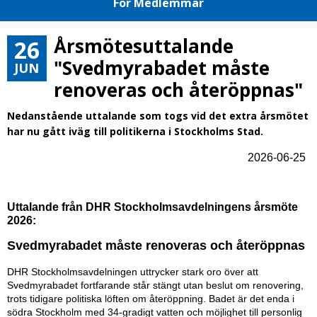
För Medlemmar
Årsmötesuttalande
26
"Svedmyrabadet måste
JUN
renoveras och återöppnas"
Nedanstående uttalande som togs vid det extra årsmötet
har nu gått iväg till politikerna i Stockholms Stad.
2026-06-25
Uttalande från DHR Stockholmsavdelningens årsmöte
2026:
Svedmyrabadet måste renoveras och återöppnas
DHR Stockholmsavdelningen uttrycker stark oro över att
Svedmyrabadet fortfarande står stängt utan beslut om renovering,
trots tidigare politiska löften om återöppning. Badet är det enda i
södra Stockholm med 34-gradigt vatten och möjlighet till personlig