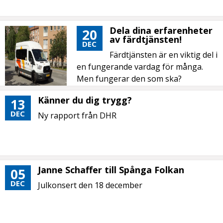
Dela dina erfarenheter
20
av färdtjänsten!
DEC
Färdtjänsten är en viktig del i
en fungerande vardag för många.
Men fungerar den som ska?
Känner du dig trygg?
13
DEC
Ny rapport från DHR
Janne Schaffer till Spånga Folkan
05
DEC
Julkonsert den 18 december