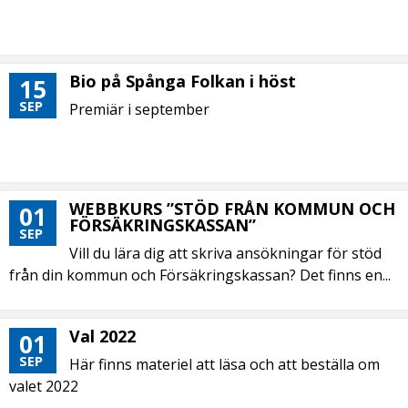
Bio på Spånga Folkan i höst
15
SEP
Premiär i september
WEBBKURS ”STÖD FRÅN KOMMUN OCH
01
FÖRSÄKRINGSKASSAN”
SEP
Vill du lära dig att skriva ansökningar för stöd
från din kommun och Försäkringskassan? Det finns en...
Val 2022
01
SEP
Här finns materiel att läsa och att beställa om
valet 2022