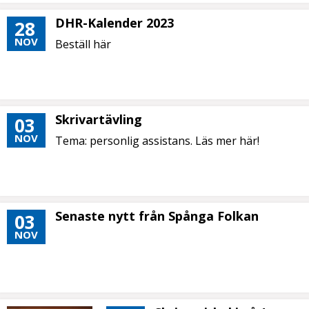
DHR-Kalender 2023
28
NOV
Beställ här
Skrivartävling
03
NOV
Tema: personlig assistans. Läs mer här!
Senaste nytt från Spånga Folkan
03
NOV