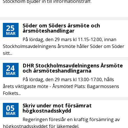
Stockholm bjuder in till informationsträff.
Söder om Söders årsmöte och
25
årsmöteshandlingar
MAR
På lördag, den 29 mars kl 11.15-12.00, innan
Stockholmsavdelningens årsmöte håller Söder om Söder
sitt...
DHR Stockholmsavdelningens Årsmöte
24
och årsmöteshandlingarna
MAR
På lördag, den 29 mars kl 13.00-17.00, hålls
årets viktigaste möte - Årsmötet! Plats: Bagarmossens
Folkets...
Skriv under mot försämrat
05
högkostnadsskydd
MAR
Regeringen föreslår en kraftig försämring av
högkostnadsskyddet för läkemedel.