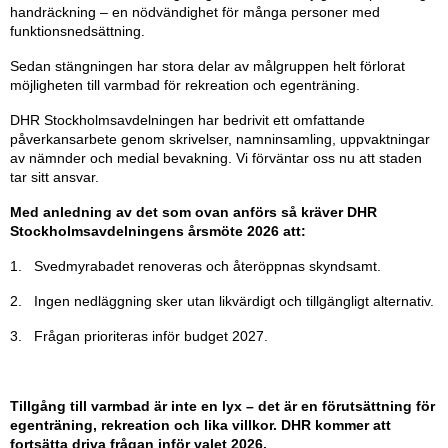
handräckning – en nödvändighet för många personer med
funktionsnedsättning.
Sedan stängningen har stora delar av målgruppen helt förlorat
möjligheten till varmbad för rekreation och egenträning.
DHR Stockholmsavdelningen har bedrivit ett omfattande
påverkansarbete genom skrivelser, namninsamling, uppvaktningar
av nämnder och medial bevakning. Vi förväntar oss nu att staden
tar sitt ansvar.
Med anledning av det som ovan anförs så kräver DHR
Stockholmsavdelningens årsmöte 2026 att:
1. Svedmyrabadet renoveras och återöppnas skyndsamt.
2. Ingen nedläggning sker utan likvärdigt och tillgängligt alternativ.
3. Frågan prioriteras inför budget 2027.
Tillgång till varmbad är inte en lyx – det är en förutsättning för
egenträning, rekreation och lika villkor. DHR kommer att
fortsätta driva frågan inför valet 2026.