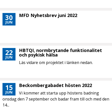
MFD Nyhetsbrev juni 2022
30
JUN
HBTQI, normbrytande funktionalitet
22
och psykisk hälsa
JUN
Läs vidare om projektet i länken nedan.
Beckombergabadet hösten 2022
15
JUN
Vi kommer att starta upp höstens badning
onsdag den 7 september och badar fram till och med den
14...