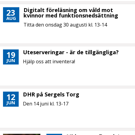
Digitalt föreläsning om våld mot
23
kvinnor med funktionsnedsättning
AUG
Titta den onsdag 30 augusti kl. 13-14
Uteserveringar - är de tillgängliga?
19
JUN
Hjälp oss att inventera!
DHR på Sergels Torg
12
JUN
Den 14 juni kl. 13-17